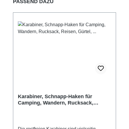
Produktgalerie überspringen
PASSEND DAZU
Karabiner, Schnapp-Haken für
Camping, Wandern, Rucksack,
Reisen, Gürtel, ...
Die rostfreien Karabiner sind vielseitig