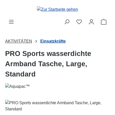
Zum Hauptinhalt springen
Ware
AKTIVITÄTEN
Einsatzkräfte
PRO Sports wasserdichte
Armband Tasche, Large,
Standard
Bildergalerie überspringen