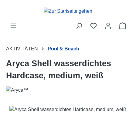
Zum Hauptinhalt springen
Ware
AKTIVITÄTEN
Pool & Beach
Aryca Shell wasserdichtes
Hardcase, medium, weiß
Bildergalerie überspringen