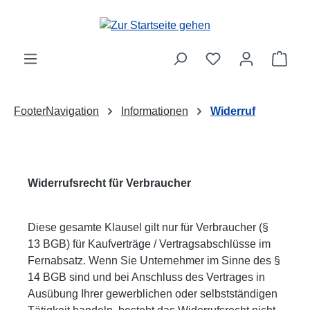
Zum Hauptinhalt springen
Ware
FooterNavigation
Informationen
Widerruf
Widerrufsrecht für Verbraucher
Diese gesamte Klausel gilt nur für Verbraucher (§
13 BGB) für Kaufverträge / Vertragsabschlüsse im
Fernabsatz. Wenn Sie Unternehmer im Sinne des §
14 BGB sind und bei Anschluss des Vertrages in
Ausübung Ihrer gewerblichen oder selbstständigen