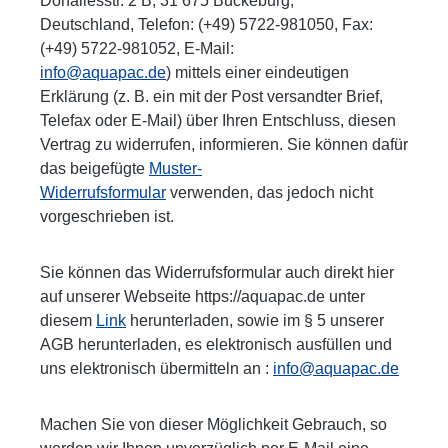
Donaliesstr. 2 B, 31 675 Bückeburg,
Deutschland,
Telefon: (+49) 5722-981050, Fax:
(+49) 5722-981052, E-Mail:
info@aquapac.de
)
mittels einer eindeutigen
Erklärung (z. B. ein mit der Post versandter Brief,
Telefax oder E-Mail) über Ihren Entschluss, diesen
Vertrag zu widerrufen, informieren. Sie können dafür
das beigefügte
Muster-
Widerrufsformular
verwenden, das jedoch nicht
vorgeschrieben ist.
Sie können das Widerrufsformular auch direkt hier
auf unserer Webseite https://aquapac.de unter
diesem
Link
herunterladen, sowie im § 5 unserer
AGB herunterladen, es elektronisch ausfüllen und
uns elektronisch übermitteln an :
info@aquapac.de
Machen Sie von dieser Möglichkeit Gebrauch, so