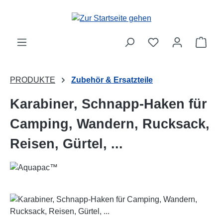
Zum Hauptinhalt springen
Ware
PRODUKTE
Zubehör & Ersatzteile
Karabiner, Schnapp-Haken für
Camping, Wandern, Rucksack,
Reisen, Gürtel, ...
Bildergalerie überspringen