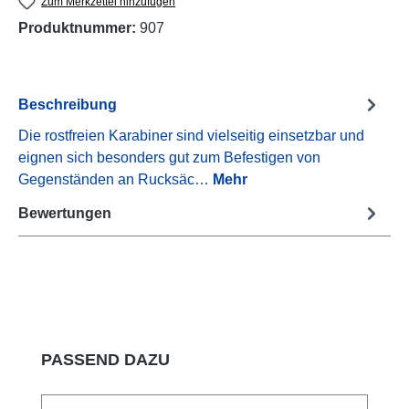
Zum Merkzettel hinzufügen
Produktnummer:
907
Beschreibung
Die rostfreien Karabiner sind vielseitig einsetzbar und
eignen sich besonders gut zum Befestigen von
Gegenständen an Rucksäc…
Mehr
Bewertungen
Produktgalerie überspringen
PASSEND DAZU