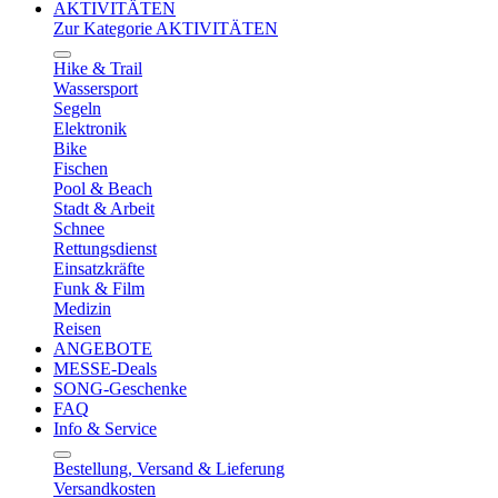
AKTIVITÄTEN
Zur Kategorie AKTIVITÄTEN
Hike & Trail
Wassersport
Segeln
Elektronik
Bike
Fischen
Pool & Beach
Stadt & Arbeit
Schnee
Rettungsdienst
Einsatzkräfte
Funk & Film
Medizin
Reisen
ANGEBOTE
MESSE-Deals
SONG-Geschenke
FAQ
Info & Service
Bestellung, Versand & Lieferung
Versandkosten