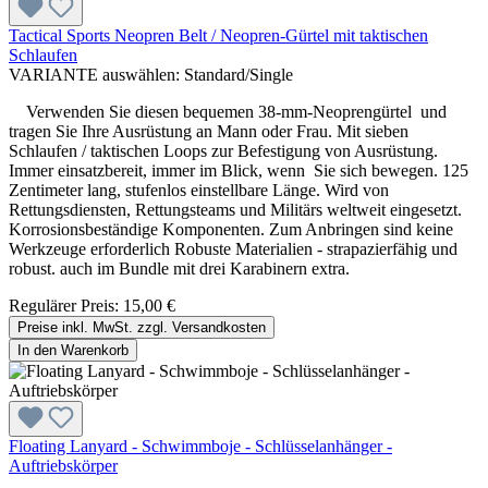
Tactical Sports Neopren Belt / Neopren-Gürtel mit taktischen
Schlaufen
VARIANTE auswählen:
Standard/Single
Verwenden Sie diesen bequemen 38-mm-Neoprengürtel und
tragen Sie Ihre Ausrüstung an Mann oder Frau. Mit sieben
Schlaufen / taktischen Loops zur Befestigung von Ausrüstung.
Immer einsatzbereit, immer im Blick, wenn Sie sich bewegen. 125
Zentimeter lang, stufenlos einstellbare Länge. Wird von
Rettungsdiensten, Rettungsteams und Militärs weltweit eingesetzt.
Korrosionsbeständige Komponenten. Zum Anbringen sind keine
Werkzeuge erforderlich Robuste Materialien - strapazierfähig und
robust. auch im Bundle mit drei Karabinern extra.
Regulärer Preis:
15,00 €
Preise inkl. MwSt. zzgl. Versandkosten
In den Warenkorb
Floating Lanyard - Schwimmboje - Schlüsselanhänger -
Auftriebskörper