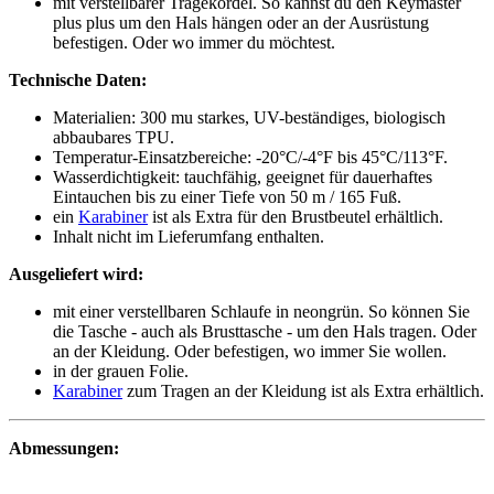
mit verstellbarer Tragekordel. So kannst du den Keymaster
plus plus um den Hals hängen oder an der Ausrüstung
befestigen. Oder wo immer du möchtest.
Technische Daten:
Materialien: 300 mu starkes, UV-beständiges, biologisch
abbaubares TPU.
Temperatur-Einsatzbereiche: -20°C/-4°F bis 45°C/113°F.
Wasserdichtigkeit: tauchfähig, geeignet für dauerhaftes
Eintauchen bis zu einer Tiefe von 50 m / 165 Fuß.
ein
Karabiner
ist als Extra für den Brustbeutel erhältlich.
Inhalt nicht im Lieferumfang enthalten.
Ausgeliefert wird:
mit einer verstellbaren Schlaufe in neongrün. So können Sie
die Tasche - auch als Brusttasche - um den Hals tragen. Oder
an der Kleidung. Oder befestigen, wo immer Sie wollen.
in der grauen Folie.
Karabiner
zum Tragen an der Kleidung ist als Extra erhältlich.
Abmessungen: