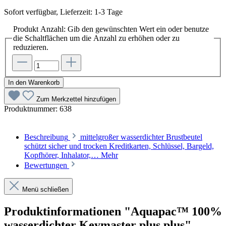
Sofort verfügbar, Lieferzeit: 1-3 Tage
Produkt Anzahl: Gib den gewünschten Wert ein oder benutze
die Schaltflächen um die Anzahl zu erhöhen oder zu
reduzieren.
In den Warenkorb
Zum Merkzettel hinzufügen
Produktnummer:
638
Beschreibung
mittelgroßer wasserdichter Brustbeutel
schützt sicher und trocken Kreditkarten, Schlüssel, Bargeld,
Kopfhörer, Inhalator,…
Mehr
Bewertungen
Menü schließen
Produktinformationen "Aquapac™ 100%
wasserdichter Keymaster plus plus"