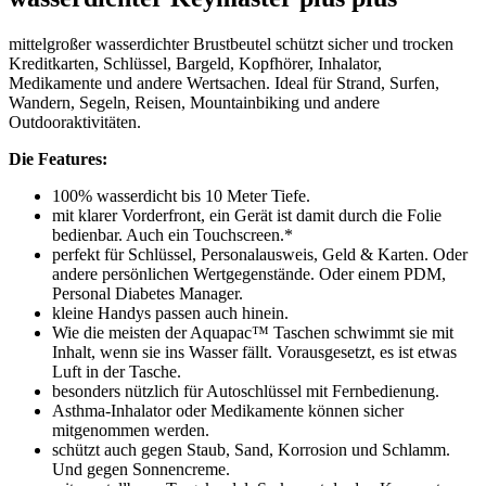
mittelgroßer wasserdichter Brustbeutel schützt sicher und trocken
Kreditkarten, Schlüssel, Bargeld, Kopfhörer, Inhalator,
Medikamente und andere Wertsachen. Ideal für Strand, Surfen,
Wandern, Segeln, Reisen, Mountainbiking und andere
Outdooraktivitäten.
Die Features:
100% wasserdicht bis 10 Meter Tiefe.
mit klarer Vorderfront, ein Gerät ist damit durch die Folie
bedienbar. Auch ein Touchscreen.*
perfekt für Schlüssel, Personalausweis, Geld & Karten. Oder
andere persönlichen Wertgegenstände. Oder einem PDM,
Personal Diabetes Manager.
kleine Handys passen auch hinein.
Wie die meisten der Aquapac™ Taschen schwimmt sie mit
Inhalt, wenn sie ins Wasser fällt. Vorausgesetzt, es ist etwas
Luft in der Tasche.
besonders nützlich für Autoschlüssel mit Fernbedienung.
Asthma-Inhalator oder Medikamente können sicher
mitgenommen werden.
schützt auch gegen Staub, Sand, Korrosion und Schlamm.
Und gegen Sonnencreme.