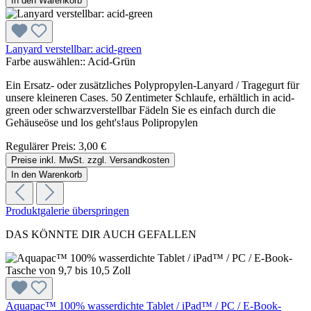
In den Warenkorb
Lanyard verstellbar: acid-green
Farbe auswählen::
Acid-Grün
Ein Ersatz- oder zusätzliches Polypropylen-Lanyard / Tragegurt für
unsere kleineren Cases. 50 Zentimeter Schlaufe, erhältlich in acid-
green oder schwarzverstellbar Fädeln Sie es einfach durch die
Gehäuseöse und los geht's!aus Polipropylen
Regulärer Preis:
3,00 €
Preise inkl. MwSt. zzgl. Versandkosten
In den Warenkorb
Produktgalerie überspringen
DAS KÖNNTE DIR AUCH GEFALLEN
Aquapac™ 100% wasserdichte Tablet / iPad™ / PC / E-Book-