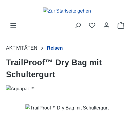
Zum Hauptinhalt springen
Ware
AKTIVITÄTEN
Reisen
TrailProof™ Dry Bag mit
Schultergurt
Bildergalerie überspringen