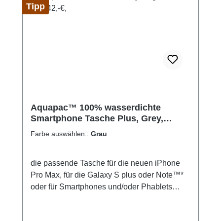
Tipp
Aquapac™ 100% wasserdichte
Smartphone Tasche Plus, Grey,
Angebot! 32,- statt 42,-€,
Farbe auswählen::
Grau
die passende Tasche für die neuen iPhone
Pro Max, für die Galaxy S plus oder Note™*
oder für Smartphones und/oder Phablets
vergleichbarer Größe von anderen
Herstellern wie etwa Huawei. Garantiert