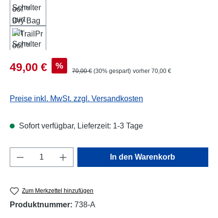
Verkaufspreis:
%
49,00 €
Regulärer Preis:
70,00 €
(30% gespart)
vorher 70,00 €
Preise inkl. MwSt. zzgl. Versandkosten
Sofort verfügbar, Lieferzeit: 1-3 Tage
Produkt Anzahl: Gib den gewünschten Wert e
In den Warenkorb
Zum Merkzettel hinzufügen
Produktnummer:
738-A