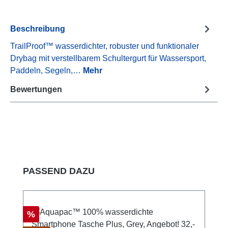
Beschreibung
TrailProof™ wasserdichter, robuster und funktionaler
Drybag mit verstellbarem Schultergurt für Wassersport,
Paddeln, Segeln,…
Mehr
Bewertungen
Produktgalerie überspringen
PASSEND DAZU
Rabatt
%