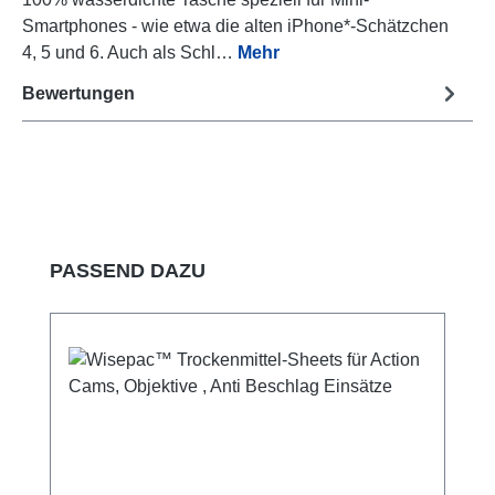
Smartphones - wie etwa die alten iPhone*-Schätzchen
4, 5 und 6. Auch als Schl…
Mehr
Bewertungen
Produktgalerie überspringen
PASSEND DAZU