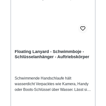
Floating Lanyard - Schwimmboje -
Schlüsselanhänger - Auftriebskörper
Schwimmende Handschlaufe hält
wasserdicht Verpacktes wie Kamera, Handy
oder Boots-Schlüssel über Wasser. Lässt sich
einfach und schnell an einer Trageschlaufe
befestigen.Features: Schwimmkörper aus