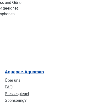
ss und Gürtel.
r geeignet.
rtphones.
Aquapac-Aquaman
Über uns
FAQ
Pressespiegel
Sponsoring?