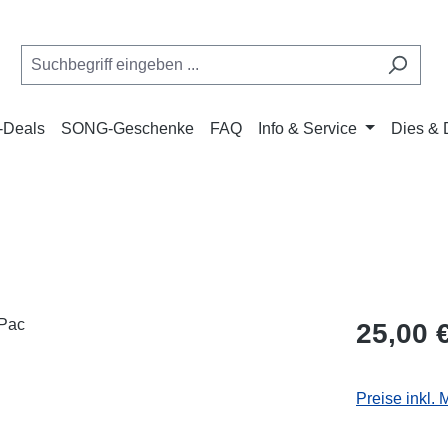
Deals
SONG-Geschenke
FAQ
Info & Service
Dies & 
Regulärer Pr
25,00 
Preise inkl.