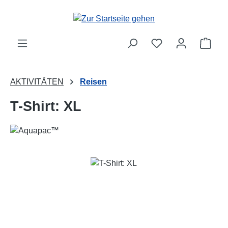
Zum Hauptinhalt springen
Ware
AKTIVITÄTEN
Reisen
T-Shirt: XL
Bildergalerie überspringen