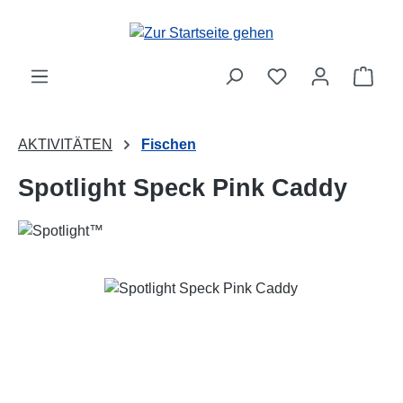
Zum Hauptinhalt springen
Ware
AKTIVITÄTEN
Fischen
Spotlight Speck Pink Caddy
Bildergalerie überspringen