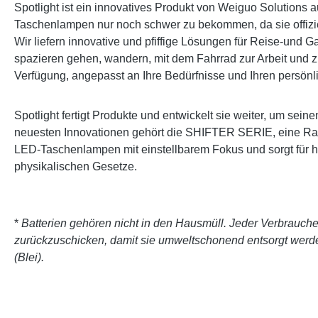
Spotlight ist ein innovatives Produkt von Weiguo Solutions
Taschenlampen nur noch schwer zu bekommen, da sie offiziell
Wir liefern innovative und pfiffige Lösungen für Reise-und
spazieren gehen, wandern, mit dem Fahrrad zur Arbeit und 
Verfügung, angepasst an Ihre Bedürfnisse und Ihren persö
Spotlight fertigt Produkte und entwickelt sie weiter, um se
neuesten Innovationen gehört die SHIFTER SERIE, eine Range
LED-Taschenlampen mit einstellbarem Fokus und sorgt für he
physikalischen Gesetze.
*
Batterien gehören nicht in den Hausmüll. Jeder Verbraucher 
zurückzuschicken, damit sie umweltschonend entsorgt werd
(Blei).