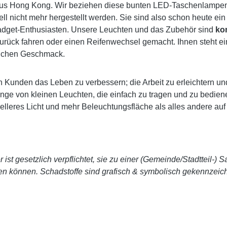
 aus Hong Kong. Wir beziehen diese bunten LED-Taschenlampen a
 nicht mehr hergestellt werden. Sie sind also schon heute ein
 Gadget-Enthusiasten. Unsere Leuchten und das Zubehör sind
ko
zurück fahren oder einen Reifenwechsel gemacht. Ihnen steht e
nlichen Geschmack.
inen Kunden das Leben zu verbessern; die Arbeit zu erleichtern
 von kleinen Leuchten, die einfach zu tragen und zu bedienen 
lleres Licht und mehr Beleuchtungsfläche als alles andere auf 
ist gesetzlich verpflichtet, sie zu einer (Gemeinde/Stadtteil-)
en können. Schadstoffe sind grafisch & symbolisch gekennzeic