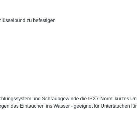
hlüsselbund zu befestigen
Dichtungssystem und Schraubgewinde die IPX7-Norm: kurzes Unte
n das Eintauchen ins Wasser - geeignet für Untertauchen für 