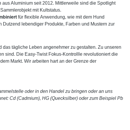
us Aluminium seit 2012. Mittlerweile sind die Spotlight
 Sammlerobjekt mit Kultstatus.
mbiniert
für flexible Anwendung, wie mit dem Hund
in Dutzend lebendiger Produkte, Farben und Mustern zur
 und das tägliche Leben angenehmer zu gestalten. Zu unseren
sind. Die Easy-Twist Fokus-Kontrollle revolutioniert die
dem Markt. Wir arbeiten hart an der Grenze der
 Sammelstelle oder in den Handel zu bringen oder an uns
hnet: Cd (Cadmium), HG (Quecksilber) oder zum Beispiel Pb