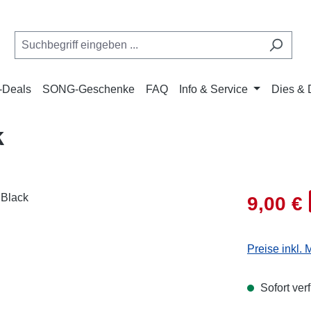
Deals
SONG-Geschenke
FAQ
Info & Service
Dies & 
k
Verkaufsprei
9,00 €
Preise inkl.
Sofort verf