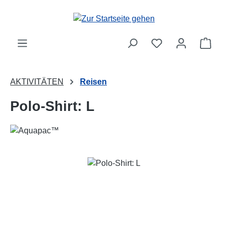
Zum Hauptinhalt springen
Ware
AKTIVITÄTEN
Reisen
Polo-Shirt: L
Bildergalerie überspringen