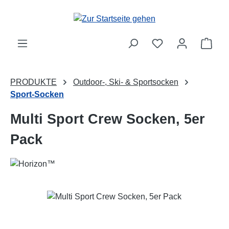
Zum Hauptinhalt springen
Ware
PRODUKTE
Outdoor-, Ski- & Sportsocken
Sport-Socken
Multi Sport Crew Socken, 5er
Pack
Bildergalerie überspringen