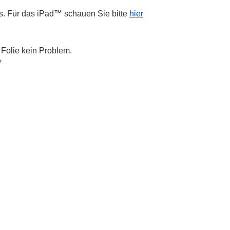
s. Für das iPad™ schauen Sie bitte
hier
Folie kein Problem.
*