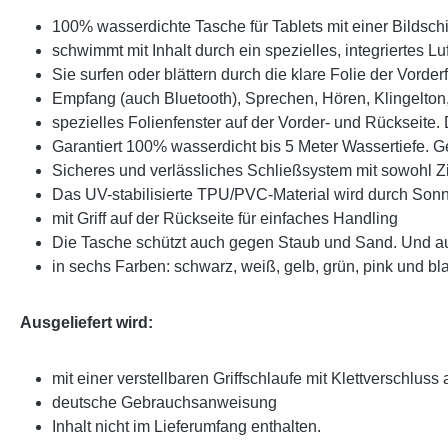
100% wasserdichte Tasche für Tablets mit einer Bildsc
schwimmt mit Inhalt durch ein spezielles, integriertes Luf
Sie surfen oder blättern durch die klare Folie der Vorde
Empfang (auch Bluetooth), Sprechen, Hören, Klingelton
spezielles Folienfenster auf der Vorder- und Rückseite
Garantiert 100% wasserdicht bis 5 Meter Wassertiefe. G
Sicheres und verlässliches Schließsystem mit sowohl Zi
Das UV-stabilisierte TPU/PVC-Material wird durch Sonn
mit Griff auf der Rückseite für einfaches Handling
Die Tasche schützt auch gegen Staub und Sand. Und
in sechs Farben: schwarz, weiß, gelb, grün, pink und bl
Ausgeliefert wird:
mit einer verstellbaren Griffschlaufe mit Klettverschluss
deutsche Gebrauchsanweisung
Inhalt nicht im Lieferumfang enthalten.