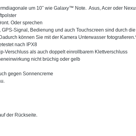
hirmdiagonale um 10'' wie Galaxy™ Note. Asus, Acer oder Nexu
tpolster
rfront. Oder sprechen
, GPS-Signal, Bedienung und auch Touchscreen sind durch die 
. Dadurch können Sie mit der Kamera Unterwasser fotografieren.
etestet nach IPX8
p-Verschluss als auch doppelt einrollbarem Klettverschluss
eneinwirkung nicht brüchig oder gelb
 auch gegen Sonnencreme
au.
 auf der Rückseite.