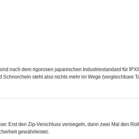
sind nach dem rigorosen japanischen Industriestandard für IPX8
d Schnorcheln steht also nichts mehr im Wege (vergleichbare 
sse: Erst den Zip-Verschluss versiegeln, dann zwei Mal den Rol
cherheit gewährleistet.