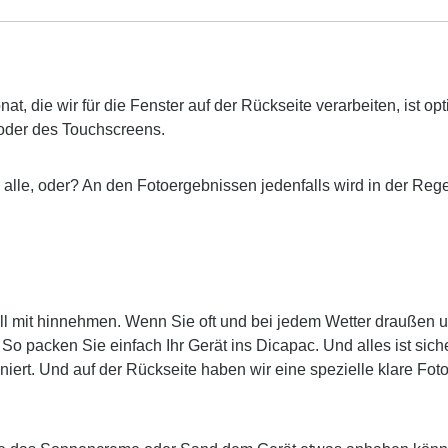
nat, die wir für die Fenster auf der Rückseite verarbeiten, ist opt
 oder des Touchscreens.
ja alle, oder? An den Fotoergebnissen jedenfalls wird in der Re
all mit hinnehmen. Wenn Sie oft und bei jedem Wetter draußen 
packen Sie einfach Ihr Gerät ins Dicapac. Und alles ist sicher.
niert. Und auf der Rückseite haben wir eine spezielle klare Fo