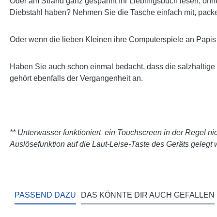
Oder am Strand ganz gespannt Ihr Lieblingsbuch lesen, o
Diebstahl haben? Nehmen Sie die Tasche einfach mit, packen
Oder wenn die lieben Kleinen ihre Computerspiele an Papis t
Haben Sie auch schon einmal bedacht, dass die salzhaltige L
gehört ebenfalls der Vergangenheit an.
*
* Unterwasser funktioniert ein Touchscreen in der Regel ni
Auslösefunktion auf die Laut-Leise-Taste des Geräts gelegt
PASSEND DAZU
DAS KÖNNTE DIR AUCH GEFALLEN