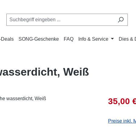
Deals
SONG-Geschenke
FAQ
Info & Service
Dies & 
asserdicht, Weiß
Verkaufsprei
35,00 
Preise inkl.