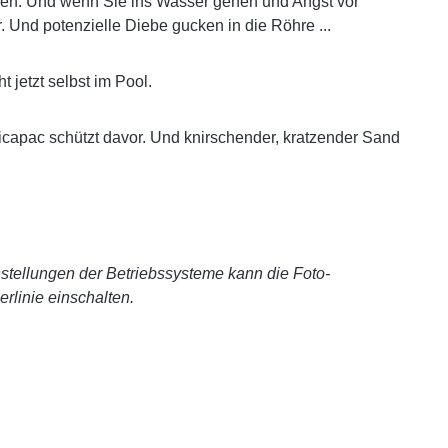
en. Und wenn Sie ins Wasser gehen und Angst vor
 Und potenzielle Diebe gucken in die Röhre ...
jetzt selbst im Pool.
Dicapac schützt davor. Und knirschender, kratzender Sand
nstellungen der Betriebssysteme kann die Foto-
rlinie einschalten.