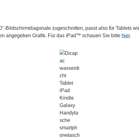
10''-Bildschirmdiagonale zugeschnitten, passt also für Tablets
unten angegeben Grafik. Für das iPad™ schauen Sie bitte
hier
.