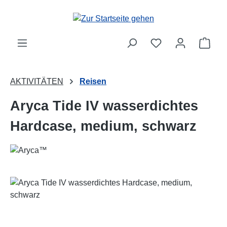
Zum Hauptinhalt springen
Ware
AKTIVITÄTEN
Reisen
Aryca Tide IV wasserdichtes
Hardcase, medium, schwarz
Bildergalerie überspringen