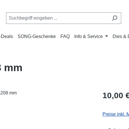
Deals
SONG-Geschenke
FAQ
Info & Service
Dies & 
08 mm
Regulärer Pr
10,00 
Preise inkl.