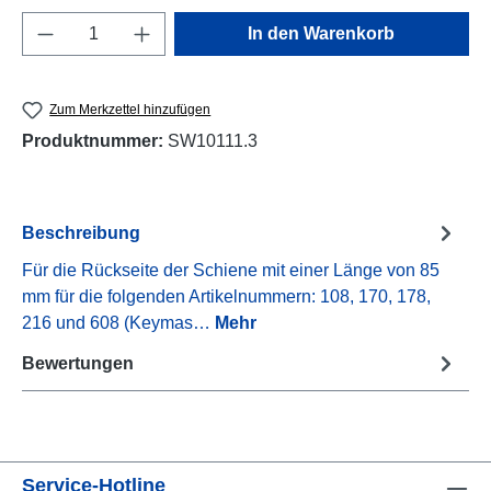
Produkt Anzahl: Gib den gewünschten Wert e
In den Warenkorb
Zum Merkzettel hinzufügen
Produktnummer:
SW10111.3
Beschreibung
Für die Rückseite der Schiene mit einer Länge von 85
mm für die folgenden Artikelnummern: 108, 170, 178,
216 und 608 (Keymas…
Mehr
Bewertungen
Service-Hotline